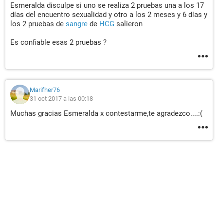
Esmeralda disculpe si uno se realiza 2 pruebas una a los 17
días del encuentro sexualidad y otro a los 2 meses y 6 días y
los 2 pruebas de
sangre
de
HCG
salieron
Es confiable esas 2 pruebas ?
Marifher76
31 oct 2017 a las 00:18
Muchas gracias Esmeralda x contestarme,te agradezco....:(