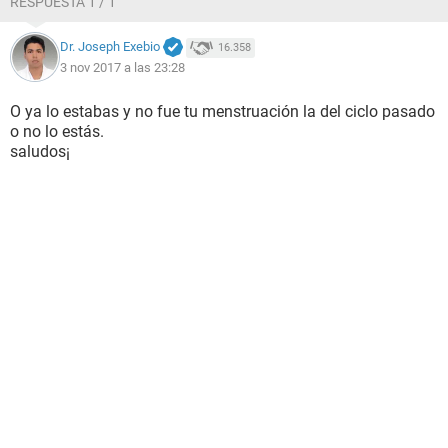
RESPUESTA 1 / 1
Dr. Joseph Exebio
16.358
3 nov 2017 a las 23:28
O ya lo estabas y no fue tu menstruación la del ciclo pasado
o no lo estás.
saludos¡