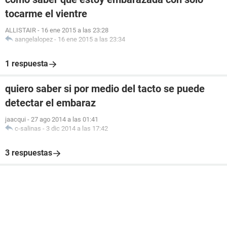
tocarme el vientre
ALLISTAIR
-
16 ene 2015 a las 23:28
aangelalopez
-
16 ene 2015 a las 23:34
1 respuesta
quiero saber si por medio del tacto se puede
detectar el embaraz
jaacqui
-
27 ago 2014 a las 01:41
c-salinas
-
3 dic 2014 a las 17:42
3 respuestas