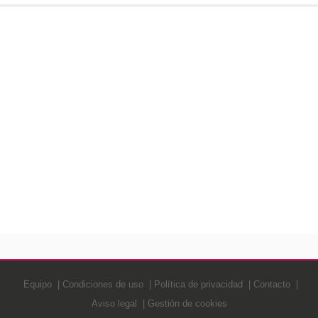
Equipo
Condiciones de uso
Política de privacidad
Contacto
Aviso legal
Gestión de cookies