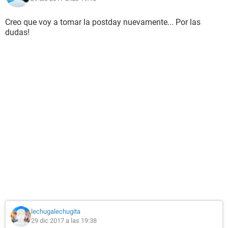
Creo que voy a tomar la postday nuevamente... Por las
dudas!
lechugalechugita
29 dic 2017 a las 19:38