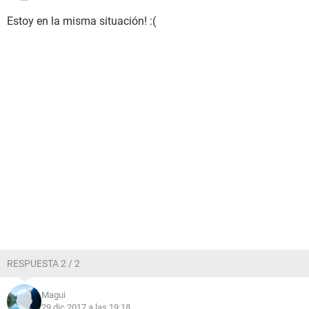
Estoy en la misma situación! :(
RESPUESTA 2 / 2
Magui
29 dic 2017 a las 19:18