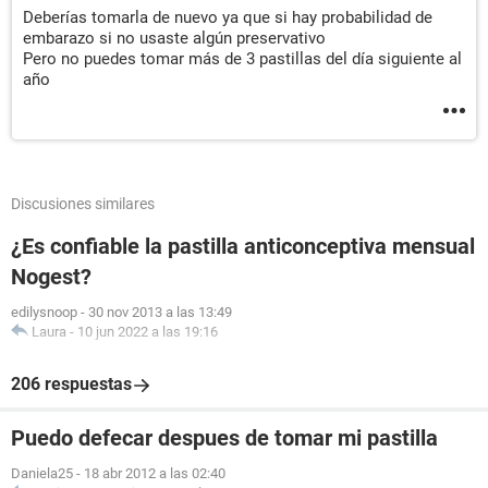
Deberías tomarla de nuevo ya que si hay probabilidad de
embarazo si no usaste algún preservativo
Pero no puedes tomar más de 3 pastillas del día siguiente al
año
Discusiones similares
¿Es confiable la pastilla anticonceptiva mensual
Nogest?
edilysnoop
-
30 nov 2013 a las 13:49
Laura
-
10 jun 2022 a las 19:16
206 respuestas
Puedo defecar despues de tomar mi pastilla
Daniela25
-
18 abr 2012 a las 02:40