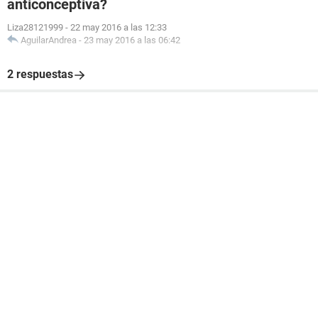
anticonceptiva?
Liza28121999
-
22 may 2016 a las 12:33
AguilarAndrea
-
23 may 2016 a las 06:42
2 respuestas