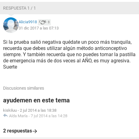
RESPUESTA 1 / 1
Alicia9918
8
31 dic 2017 a las 07:13
Si la prueba salió negativa quédate un poco más tranquila,
recuerda que debes utilizar algún método anticonceptivo
siempre. Y también recuerda que no puedes tomar la pastilla
de emergencia más de dos veces al AÑO, es muy agresiva.
Suerte
Discusiones similares
ayudemen en este tema
kiskiluu
-
2 jul 2014 a las 18:38
Aída María
-
7 jul 2014 a las 14:28
2 respuestas