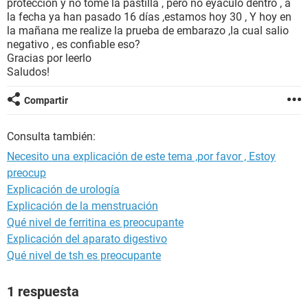
protección y no tome la pastilla , pero no eyaculó dentro , a
la fecha ya han pasado 16 días ,estamos hoy 30 , Y hoy en
la mañana me realize la prueba de embarazo ,la cual salio
negativo , es confiable eso?
Gracias por leerlo
Saludos!
Compartir
Consulta también:
Necesito una explicación de este tema ,por favor , Estoy
preocup
Explicación de urología
Explicación de la menstruación
Qué nivel de ferritina es preocupante
Explicación del aparato digestivo
Qué nivel de tsh es preocupante
1 respuesta