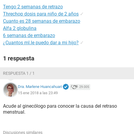
Tengo 2 semanas de retrazo
Threchop dosis para niño de 2 años
✓
Cuanto es 28 semanas de embarazo
Alfa 2 globulina
6 semanas de embarazo
¿Cuantos ml.le puedo dar a mi hijo?
✓
1 respuesta
RESPUESTA 1 / 1
Dra. Marlene Huancahuari
29.005
15 ene 2018 a las 23:49
Acude al ginecólogo para conocer la causa del retraso
menstrual.
Discusiones similares