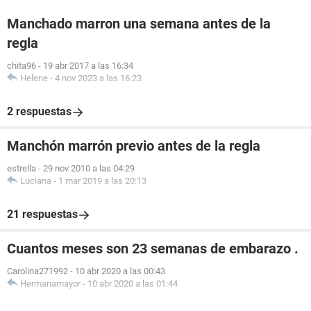
Manchado marron una semana antes de la
regla
chita96
-
19 abr 2017 a las 16:34
Helene
-
4 nov 2023 a las 16:23
2 respuestas
Manchón marrón previo antes de la regla
estrella
-
29 nov 2010 a las 04:29
Luciana
-
1 mar 2019 a las 20:13
21 respuestas
Cuantos meses son 23 semanas de embarazo .
Carolina271992
-
10 abr 2020 a las 00:43
Hermanamayor
-
10 abr 2020 a las 01:44