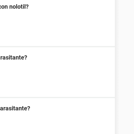
on nolotil?
rasitante?
arasitante?