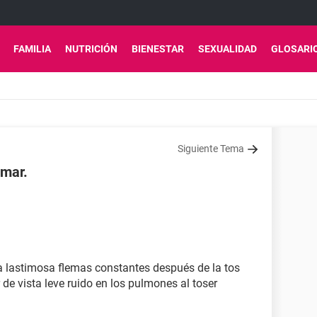
FAMILIA
NUTRICIÓN
BIENESTAR
SEXUALIDAD
GLOSARI
Siguiente Tema
mar.
a lastimosa flemas constantes después de la tos
 de vista leve ruido en los pulmones al toser