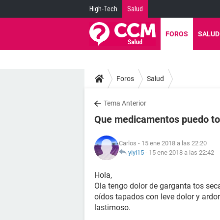
High-Tech
Salud
FOROS
SALUD
Foros
Salud
Tema Anterior
Que medicamentos puedo to
Carlos
- 15 ene 2018 a las 22:20
yiyi15
-
15 ene 2018 a las 22:42
Hola,
Ola tengo dolor de garganta tos sec
oídos tapados con leve dolor y ardor
lastimoso.