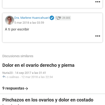
Dra. Marlene Huancahuari
29.005
5 mar 2018 a las 03:59
A ti por escribir
Discusiones similares
Dolor en el ovario derecho y pierna
Nuria20
-
14 sep 2017 a las 01:41
c-salinas
-
12 mar 2018 a las 22:34
9 respuestas
Pinchazos en los ovarios y dolor en costado