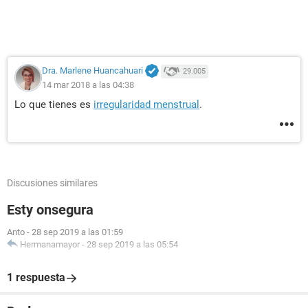
Dra. Marlene Huancahuari
29.005
14 mar 2018 a las 04:38
Lo que tienes es
irregularidad menstrual
.
Discusiones similares
Esty onsegura
Anto
-
28 sep 2019 a las 01:59
Hermanamayor
-
28 sep 2019 a las 05:54
1 respuesta