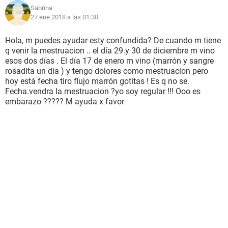
Sabrina
27 ene 2018 a las 01:30
Hola, m puedes ayudar esty confundida? De cuando m tiene
q venir la mestruacion .. el día 29.y 30 de diciembre m vino
esos dos días . El día 17 de enero m vino (marrón y sangre
rosadita un día ) y tengo dolores como mestruacion pero
hoy está fecha tiro flujo marrón gotitas ! Es q no se.
Fecha.vendra la mestruacion ?yo soy regular !!! Ooo es
embarazo ????? M ayuda x favor