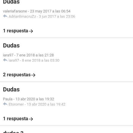
Dudas
valeriafaraone
-
23 may 2017 a las 06:54
AdrianlimacruZz
-
3 jun 2017 a las 23:06
1 respuesta
Dudas
iara97
-
7 ene 2018 a las 21:28
iara97
-
8 ene 2018 a las 03:30
2 respuestas
Dudas
Paula
-
13 abr 2020 a las 19:32
Etoromer
-
13 abr 2020 a las 19:42
1 respuesta