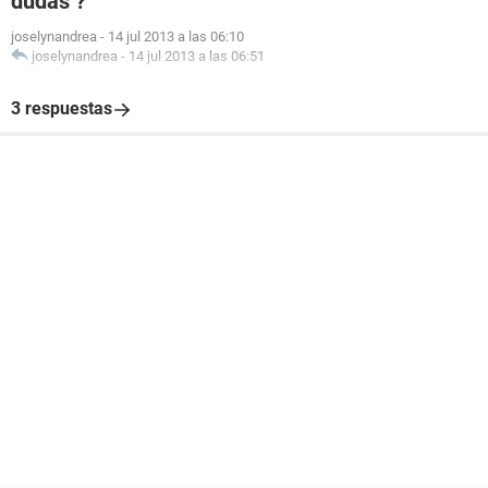
dudas ?
joselynandrea
-
14 jul 2013 a las 06:10
joselynandrea
-
14 jul 2013 a las 06:51
3 respuestas