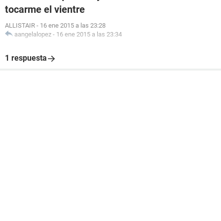
tocarme el vientre
ALLISTAIR
-
16 ene 2015 a las 23:28
aangelalopez
-
16 ene 2015 a las 23:34
1 respuesta