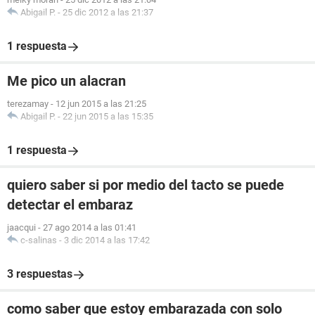
Abigail P.
-
25 dic 2012 a las 21:37
1 respuesta
Me pico un alacran
terezamay
-
12 jun 2015 a las 21:25
Abigail P.
-
22 jun 2015 a las 15:35
1 respuesta
quiero saber si por medio del tacto se puede
detectar el embaraz
jaacqui
-
27 ago 2014 a las 01:41
c-salinas
-
3 dic 2014 a las 17:42
3 respuestas
como saber que estoy embarazada con solo