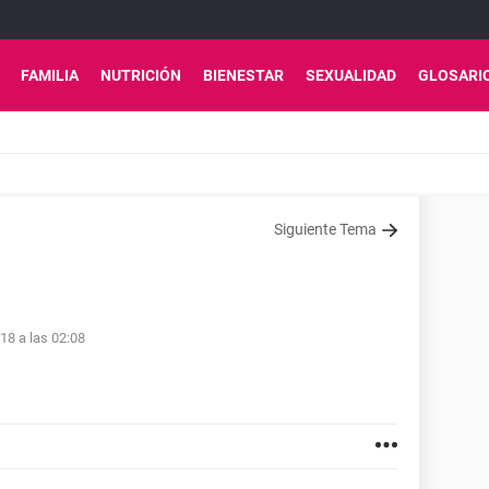
FAMILIA
NUTRICIÓN
BIENESTAR
SEXUALIDAD
GLOSARI
Siguiente Tema
18 a las 02:08