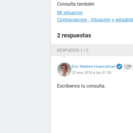
Consulta también:
Mi situacion
Contracepción - Situación y estadís
2 respuestas
RESPUESTA 1 / 2
Dra. Marlene Huancahuari
22 ene 2018 a las 01:55
Escribenos tu consulta.