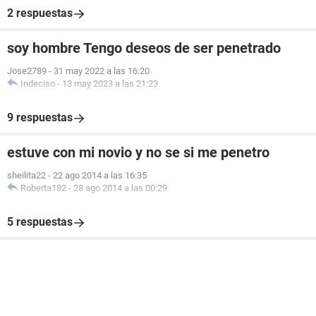
2 respuestas
soy hombre Tengo deseos de ser penetrado
Jose2789
-
31 may 2022 a las 16:20
Indeciso
-
13 may 2023 a las 21:23
9 respuestas
estuve con mi novio y no se si me penetro
sheilita22
-
22 ago 2014 a las 16:35
Roberta182
-
28 ago 2014 a las 00:29
5 respuestas