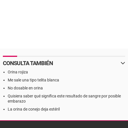
CONSULTA TAMBIÉN
Orina rojiza
Me sale una tipo telita blanca
No dosable en orina
Quisiera saber qué significa este resultado de sangre por posible
embarazo
La orina de conejo deja estéril