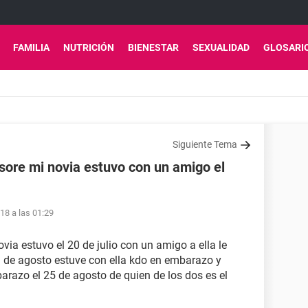
FAMILIA
NUTRICIÓN
BIENESTAR
SEXUALIDAD
GLOSARI
Siguiente Tema
sore mi novia estuvo con un amigo el
18 a las 01:29
via estuvo el 20 de julio con un amigo a ella le
21 de agosto estuve con ella kdo en embarazo y
arazo el 25 de agosto de quien de los dos es el