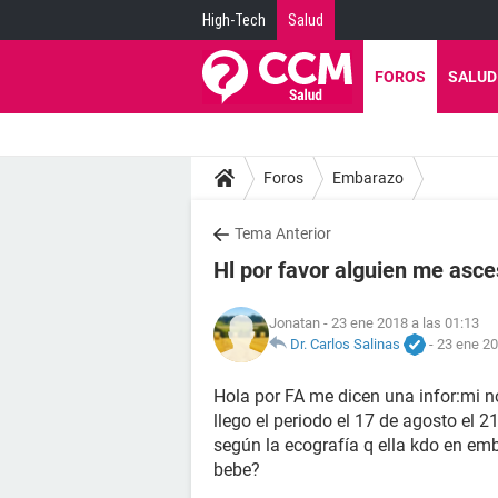
High-Tech
Salud
FOROS
SALUD
Foros
Embarazo
Tema Anterior
Hl por favor alguien me asce
Jonatan
- 23 ene 2018 a las 01:13
Dr. Carlos Salinas
-
23 ene 20
Hola por FA me dicen una infor:mi no
llego el periodo el 17 de agosto el 
según la ecografía q ella kdo en emb
bebe?