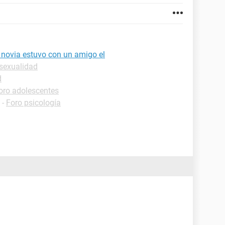
 novia estuvo con un amigo el
sexualidad
d
oro adolescentes
-
Foro psicología