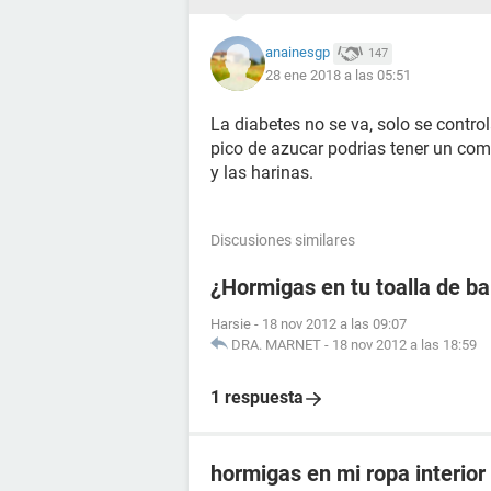
anainesgp
147
28 ene 2018 a las 05:51
La diabetes no se va, solo se control
pico de azucar podrias tener un com
y las harinas.
Discusiones similares
¿Hormigas en tu toalla de b
Harsie
-
18 nov 2012 a las 09:07
DRA. MARNET
-
18 nov 2012 a las 18:59
1 respuesta
hormigas en mi ropa interior