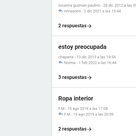
rosanna guzman paulino
-
28 dic 2012 a las 0
ririnayomi
-
2 dic 2021 a las 15:44
2 respuestas
estoy preocupada
chaparra
-
13 dic 2013 a las 19:54
Norma
-
1 feb 2022 a las 16:44
3 respuestas
Ropa interior
F.M
-
15 ago 2019 a las 17:08
F.M
-
15 ago 2019 a las 20:09
2 respuestas