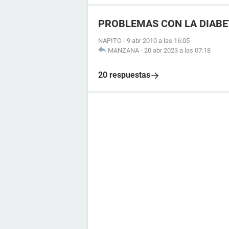
PROBLEMAS CON LA DIABE
NAPITO
-
9 abr 2010 a las 16:05
MANZANA
-
20 abr 2023 a las 07:18
20 respuestas