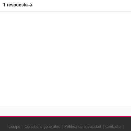
1 respuesta
Equipe
Conditions générales
Política de privacidad
Contacto