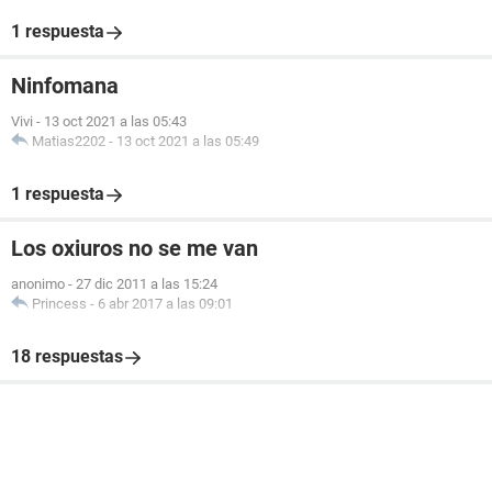
1 respuesta
Ninfomana
Vivi
-
13 oct 2021 a las 05:43
Matias2202
-
13 oct 2021 a las 05:49
1 respuesta
Los oxiuros no se me van
anonimo
-
27 dic 2011 a las 15:24
Princess
-
6 abr 2017 a las 09:01
18 respuestas