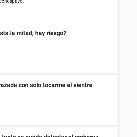
iconceptivo.
sta la mitad, hay riesgo?
zada con solo tocarme el vientre