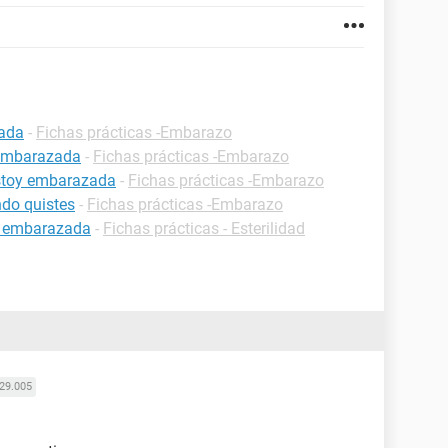
zada
-
Fichas prácticas -Embarazo
 embarazada
-
Fichas prácticas -Embarazo
estoy embarazada
-
Fichas prácticas -Embarazo
do quistes
-
Fichas prácticas -Embarazo
r embarazada
-
Fichas prácticas - Esterilidad
29.005