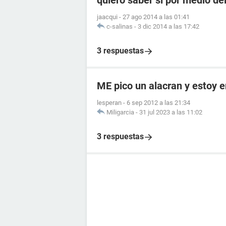
quiero saber si por medio de
jaacqui
-
27 ago 2014 a las 01:41
c-salinas
-
3 dic 2014 a las 17:42
3 respuestas
ME pico un alacran y estoy
lesperan
-
6 sep 2012 a las 21:34
Miligarcia
-
31 jul 2023 a las 11:02
3 respuestas