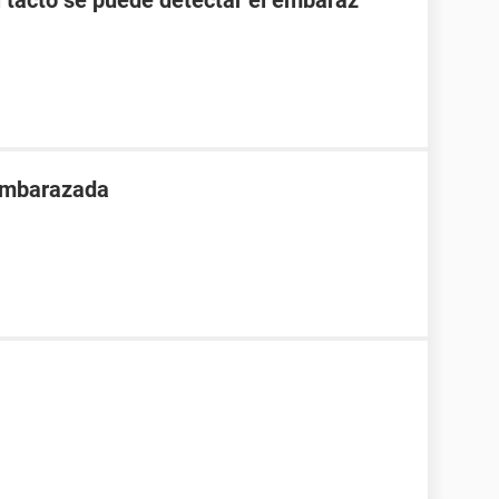
l tacto se puede detectar el embaraz
 embarazada