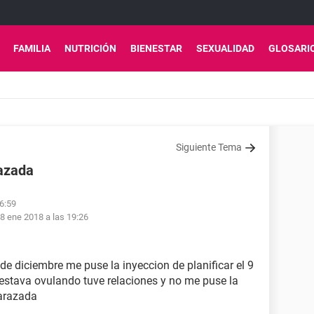
FAMILIA
NUTRICIÓN
BIENESTAR
SEXUALIDAD
GLOSARI
Siguiente Tema
azada
06:59
8 ene 2018 a las 19:26
e diciembre me puse la inyeccion de planificar el 9
estava ovulando tuve relaciones y no me puse la
arazada