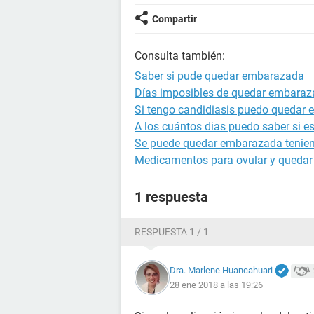
Compartir
Consulta también:
Saber si pude quedar embarazada
Días imposibles de quedar embara
Si tengo candidiasis puedo quedar
A los cuántos dias puedo saber si 
Se puede quedar embarazada tenien
Medicamentos para ovular y queda
1 respuesta
RESPUESTA 1 / 1
Dra. Marlene Huancahuari
28 ene 2018 a las 19:26