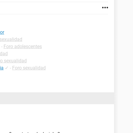
or
sexualidad
-
Foro adolescentes
idad
o sexualidad
ia
✓
-
Foro sexualidad