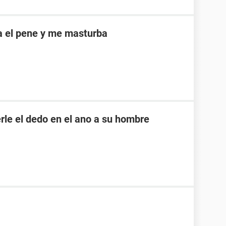
a el pene y me masturba
rle el dedo en el ano a su hombre