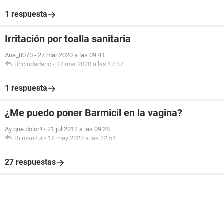
1 respuesta
Irritación por toalla sanitaria
Ana_8070
-
27 mar 2020 a las 09:41
Unciudadano
-
27 mar 2020 a las 17:37
1 respuesta
¿Me puedo poner Barmicil en la vagina?
Ay que dolor!!
-
21 jul 2012 a las 09:28
Dr.manzur
-
18 may 2023 a las 22:51
27 respuestas