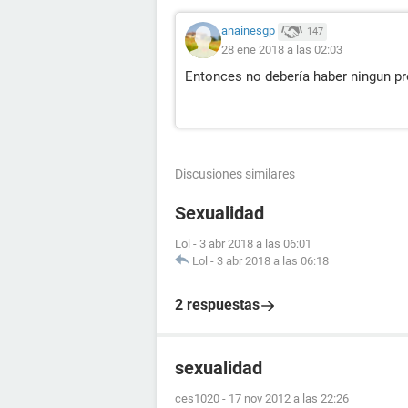
anainesgp
147
28 ene 2018 a las 02:03
Entonces no debería haber ningun pr
Discusiones similares
Sexualidad
Lol
-
3 abr 2018 a las 06:01
Lol
-
3 abr 2018 a las 06:18
2 respuestas
sexualidad
ces1020
-
17 nov 2012 a las 22:26