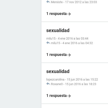
Merxiste
-
17 nov 2012 a las 23:03
1 respuesta
sexualidad
milu15
-
4 ene 2016 a las 03:44
milu15
-
4 ene 2016 a las 04:32
1 respuesta
sexualidad
lopezcarolina
-
15 jun 2016 a las 15:22
Roxane0
-
15 jun 2016 a las 18:23
1 respuesta