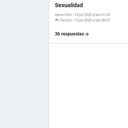
Sexualidad
Gene1924
-
13 jul 2022 a las 01:02
Fercho
-
15 jul 2022 a las 08:37
36 respuestas