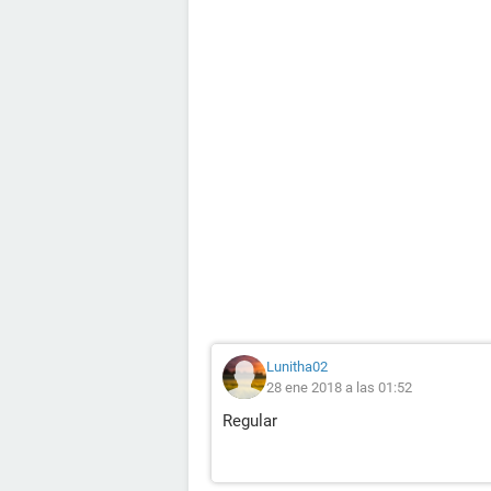
Lunitha02
28 ene 2018 a las 01:52
Regular