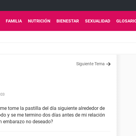
FAMILIA
NUTRICIÓN
BIENESTAR
SEXUALIDAD
GLOSARI
Siguiente Tema
:03
 me tome la pastilla del día siguiente alrededor de
odo y se me termino dos días antes de mi relación
un embarazo no deseado?