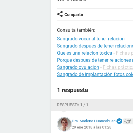
Compartir
Consulta también:
Sangrado vocar al tener relacion
Sangrado despues de tener relacion
Que es una relacion toxica
-
Fichas p
Porque despues de tener relaciones 
Sangrado ovulacion
-
Fichas prácti
Sangrado de implantación fotos col
1 respuesta
RESPUESTA 1 / 1
Dra. Marlene Huancahuari
29 ene 2018 a las 01:28