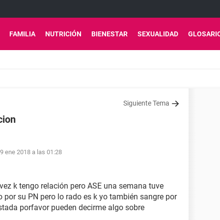
FAMILIA
NUTRICIÓN
BIENESTAR
SEXUALIDAD
GLOSARI
Siguiente Tema
cion
9 ene 2018 a las 01:28
 vez k tengo relación pero ASE una semana tuve
o por su PN pero lo rado es k yo también sangre por
stada porfavor pueden decirme algo sobre