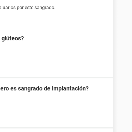
luarlos por este sangrado.
s glúteos?
Pero es sangrado de implantación?