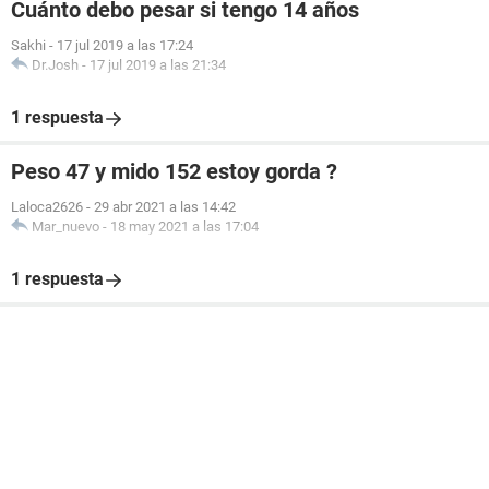
Cuánto debo pesar si tengo 14 años
Sakhi
-
17 jul 2019 a las 17:24
Dr.Josh
-
17 jul 2019 a las 21:34
1 respuesta
Peso 47 y mido 152 estoy gorda ?
Laloca2626
-
29 abr 2021 a las 14:42
Mar_nuevo
-
18 may 2021 a las 17:04
1 respuesta