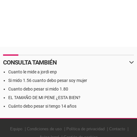
CONSULTA TAMBIÉN
Cuanto le mide a jordi enp
Si mido 1.56 cuanto debo pesar soy mujer
Cuanto debo pesar si mido 1.80
EL TAMAÑO DE MI PENE ¿ESTA BIEN?
Cuánto debo pesar si tengo 14 años
Equipo
Condiciones de uso
Política de privacidad
Contacto