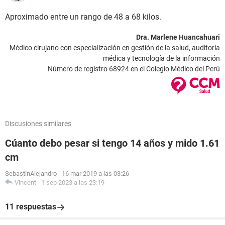
Aproximado entre un rango de 48 a 68 kilos.
Dra. Marlene Huancahuari
Médico cirujano con especialización en gestión de la salud, auditoría
médica y tecnología de la información
Número de registro 68924 en el Colegio Médico del Perú
Discusiones similares
Cúanto debo pesar si tengo 14 años y mido 1.61
cm
SebastinAlejandro
-
16 mar 2019 a las 03:26
Vincent
-
1 sep 2023 a las 23:19
11 respuestas