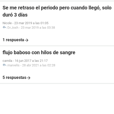
Se me retraso el periodo pero cuando llegó, solo
duró 3 días
Nicole
-
23 mar 2019 a las 01:05
Dr.Josh
-
23 mar 2019 a las 03:38
1 respuesta
flujo baboso con hilos de sangre
camila
-
16 jun 2017 a las 21:17
marvelis
-
28 abr 2021 a las 02:28
5 respuestas