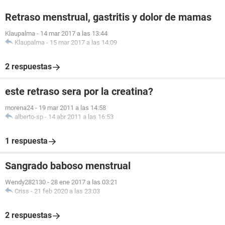
Retraso menstrual, gastritis y dolor de mamas
Klaupalma
-
14 mar 2017 a las 13:44
Klaupalma
-
15 mar 2017 a las 14:09
2 respuestas
este retraso sera por la creatina?
morena24
-
19 mar 2011 a las 14:58
alberto-sp
-
14 abr 2011 a las 16:53
1 respuesta
Sangrado baboso menstrual
Wendy282130
-
28 ene 2017 a las 03:21
Criss
-
21 feb 2020 a las 23:03
2 respuestas