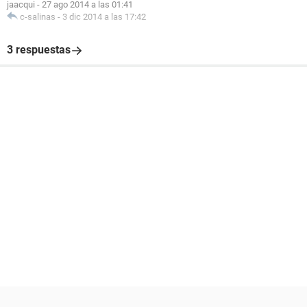
jaacqui
-
27 ago 2014 a las 01:41
c-salinas
-
3 dic 2014 a las 17:42
3 respuestas