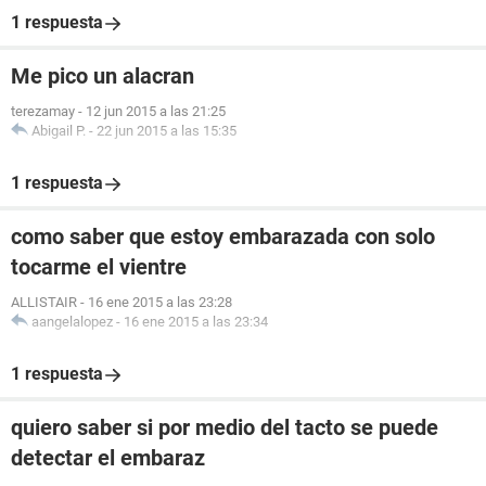
1 respuesta
Me pico un alacran
terezamay
-
12 jun 2015 a las 21:25
Abigail P.
-
22 jun 2015 a las 15:35
1 respuesta
como saber que estoy embarazada con solo
tocarme el vientre
ALLISTAIR
-
16 ene 2015 a las 23:28
aangelalopez
-
16 ene 2015 a las 23:34
1 respuesta
quiero saber si por medio del tacto se puede
detectar el embaraz