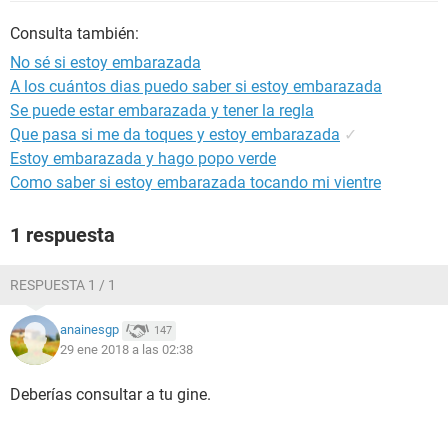
Consulta también:
No sé si estoy embarazada
A los cuántos dias puedo saber si estoy embarazada
Se puede estar embarazada y tener la regla
Que pasa si me da toques y estoy embarazada
✓
Estoy embarazada y hago popo verde
Como saber si estoy embarazada tocando mi vientre
1 respuesta
RESPUESTA 1 / 1
anainesgp
147
29 ene 2018 a las 02:38
Deberías consultar a tu gine.