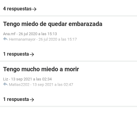
4 respuestas
Tengo miedo de quedar embarazada
Ana.mf
-
26 jul 2020 a las 15:13
Hermanamayor
-
26 jul 2020 a las 15:17
1 respuesta
Tengo mucho miedo a morir
Liz
-
13 sep 2021 a las 02:34
Matias2202
-
13 sep 2021 a las 02:47
1 respuesta