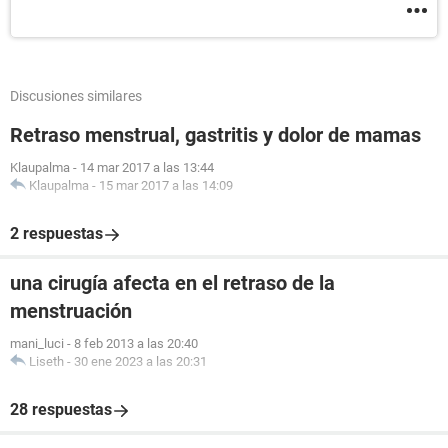
Discusiones similares
Retraso menstrual, gastritis y dolor de mamas
Klaupalma
-
14 mar 2017 a las 13:44
Klaupalma
-
15 mar 2017 a las 14:09
2 respuestas
una cirugía afecta en el retraso de la
menstruación
mani_luci
-
8 feb 2013 a las 20:40
Liseth
-
30 ene 2023 a las 20:31
28 respuestas