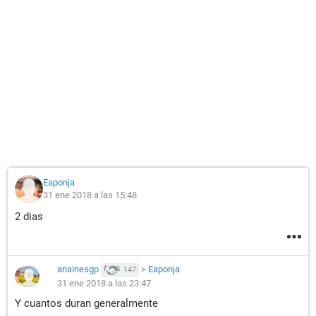
Eaponja
31 ene 2018 a las 15:48
2 dias
anainesgp
>
Eaponja
147
31 ene 2018 a las 23:47
Y cuantos duran generalmente