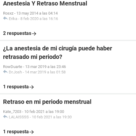
Anestesia Y Retraso Menstrual
Rosxz
-
13 may 2014 a las 04:14
Erika
-
8 feb 2020 a las 16:16
2 respuestas
¿La anestesia de mi cirugía puede haber
retrasado mi periodo?
RowDuarte
-
13 mar 2019 a las 23:46
Dr.Josh
-
14 mar 2019 a las 01:58
1 respuesta
Retraso en mi periodo menstrual
Kate_7203
-
10 feb 2021 a las 19:00
LALAISSSS
-
10 feb 2021 a las 19:30
1 respuesta