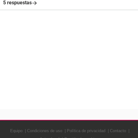
5 respuestas
Equipo
Condiciones de uso
Política de privacidad
Contacto