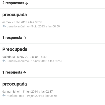
2 respuestas
preocupada
esmev
-
3 dic 2013 a las 03:38
usuario anónimo
-
5 dic 2013 a las 00:59
1 respuesta
Preocupada
Valeria83
-
5 nov 2013 a las 16:40
usuario anónimo
-
15 nov 2013 a las 02:57
1 respuesta
preocupada
dannamishell
-
11 jun 2014 a las 02:37
marlene-ines
-
19 jun 2014 a las 00:50