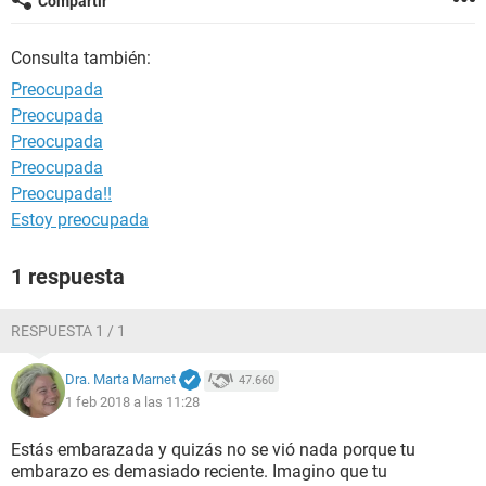
Compartir
Consulta también:
Preocupada
Preocupada
Preocupada
Preocupada
Preocupada!!
Estoy preocupada
1 respuesta
RESPUESTA 1 / 1
Dra. Marta Marnet
47.660
1 feb 2018 a las 11:28
Estás embarazada y quizás no se vió nada porque tu
embarazo es demasiado reciente. Imagino que tu