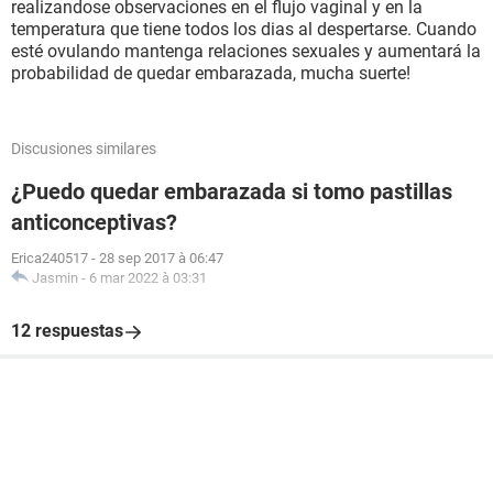
realizandose observaciones en el flujo vaginal y en la
temperatura que tiene todos los dias al despertarse. Cuando
esté ovulando mantenga relaciones sexuales y aumentará la
probabilidad de quedar embarazada, mucha suerte!
Discusiones similares
¿Puedo quedar embarazada si tomo pastillas
anticonceptivas?
Erica240517
-
28 sep 2017 à 06:47
Jasmin
-
6 mar 2022 à 03:31
12 respuestas