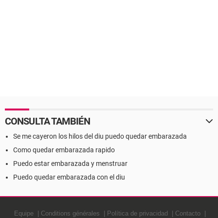
CONSULTA TAMBIÉN
Se me cayeron los hilos del diu puedo quedar embarazada
Como quedar embarazada rapido
Puedo estar embarazada y menstruar
Puedo quedar embarazada con el diu
Equipe
Conditions générales
Política de privacidad
Contacto