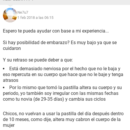
Ne7u7
1 feb 2018 a las 06:15
Espero te pueda ayudar con base a mi experiencia...
Si hay posibilidad de embarazo? Es muy bajo ya que se
cuidaron
Y su retraso se puede deber a que:
Está demasiado nerviosa por el hecho que no le baja y
eso repercuta en su cuerpo que hace que no le baje y tenga
atrasos
Por lo mismo que tomó la pastilla altera su cuerpo y su
periodo, yo también soy irregular con las mismas fechas
como tu novia (de 29-35 días) y cambia sus ciclos
Chicos, no vuelvan a usar la pastilla del día después dentro
de 10 meses, como dije, altera muy cabron el cuerpo de la
mujer