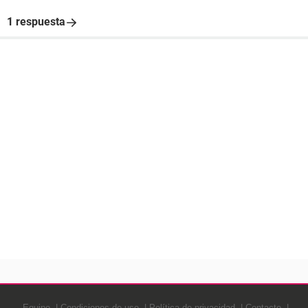
1 respuesta
Equipo
Condiciones de uso
Política de privacidad
Contacto