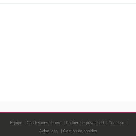
Equipo
Condiciones de uso
Política de privacidad
Contacto
Aviso legal
Gestión de cookies