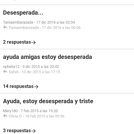
Desesperada...
Taniaembarazada
-
17 dic 2016 a las 02:04
Taniaembarazada
-
17 dic 2016 a las 06:06
2 respuestas
ayuda amigas estoy desesperada
ophelia12
-
9 dic 2015 a las 20:42
Safeli
-
10 dic 2015 a las 17:15
14 respuestas
Ayuda, estoy desesperada y triste
Mery180
-
7 feb 2015 a las 19:20
Olivia.O.
-
18 feb 2015 a las 09:56
3 respuestas