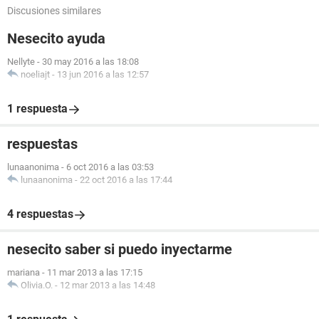
Discusiones similares
Nesecito ayuda
Nellyte
-
30 may 2016 a las 18:08
noeliajt
-
13 jun 2016 a las 12:57
1 respuesta
respuestas
lunaanonima
-
6 oct 2016 a las 03:53
lunaanonima
-
22 oct 2016 a las 17:44
4 respuestas
nesecito saber si puedo inyectarme
mariana
-
11 mar 2013 a las 17:15
Olivia.O.
-
12 mar 2013 a las 14:48