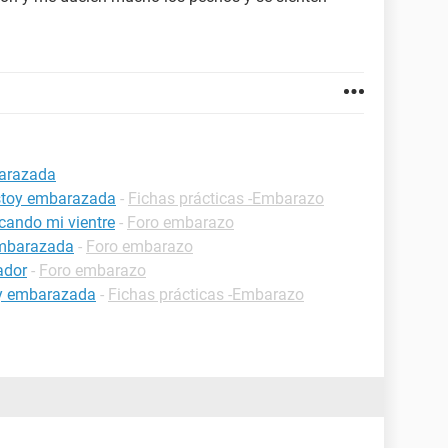
barazada
estoy embarazada
-
Fichas prácticas -Embarazo
cando mi vientre
-
Foro embarazo
embarazada
-
Foro embarazo
ador
-
Foro embarazo
oy embarazada
-
Fichas prácticas -Embarazo