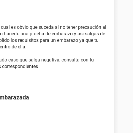
 cual es obvio que suceda al no tener precaución al
ejo hacerte una prueba de embarazo y así salgas de
plido los requisitos para un embarazo ya que tu
ntro de ella.
ado caso que salga negativa, consulta con tu
s correspondientes
 embarazada