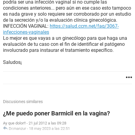
podría ser una infección vaginal si no cumple las
condiciones anteriores... pero aún en ese caso esto tampoco
es nada grave y solo requiere ser corroborado por un estudio
de la secreción y/o la evaluación clínica ginecológica.
INFECCIÓN VAGINAL:
https://salud.ccm.net/faq/3067-
infecciones-vaginales
Lo mejor es que vayas a un ginecólogo para que haga una
evaluación de tu caso con el fin de identificar el patógeno
involucrado para instaurar el tratamiento específico.
Saludos¡
Discusiones similares
¿Me puedo poner Barmicil en la vagina?
Ay que dolor!!
-
21 jul 2012 a las 09:28
Dr.manzur
-
18 may 2023 a las 22:51