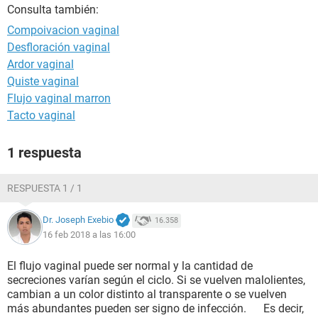
Consulta también:
Compoivacion vaginal
Desfloración vaginal
Ardor vaginal
Quiste vaginal
Flujo vaginal marron
Tacto vaginal
1 respuesta
RESPUESTA 1 / 1
Dr. Joseph Exebio
16.358
16 feb 2018 a las 16:00
El flujo vaginal puede ser normal y la cantidad de
secreciones varían según el ciclo. Si se vuelven malolientes,
cambian a un color distinto al transparente o se vuelven
más abundantes pueden ser signo de infección. Es decir,