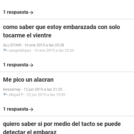
1 respuesta
como saber que estoy embarazada con solo
tocarme el vientre
ALLISTAIR
-
16 ene 2015 a las 23:28
aangelalopez
-
16 ene 2015 a las 23:34
1 respuesta
Me pico un alacran
terezamay
-
12 jun 2015 a las 21:25
Abigail P.
-
22 jun 2015 a las 15:35
1 respuesta
quiero saber si por medio del tacto se puede
detectar el embaraz