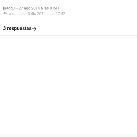
jaacqui
-
27 ago 2014 a las 01:41
c-salinas
-
3 dic 2014 a las 17:42
3 respuestas