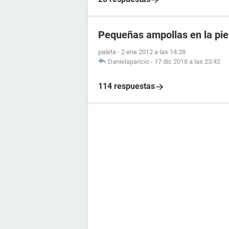
Pequeñas ampollas en la pie
paleta
-
2 ene 2012 a las 14:28
Danielaparicio
-
17 dic 2018 a las 23:42
114 respuestas