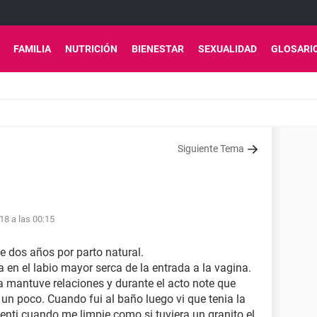
FAMILIA
NUTRICIÓN
BIENESTAR
SEXUALIDAD
GLOSARI
Siguiente Tema
18 a las 00:15
 dos años por parto natural.
en el labio mayor serca de la entrada a la vagina.
 mantuve relaciones y durante el acto note que
un poco. Cuando fui al baño luego vi que tenia la
enti cuando me limpie como si tuviera un granito el