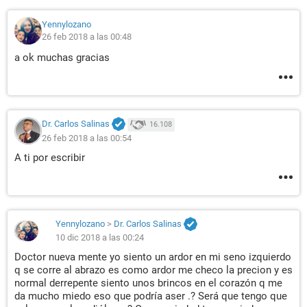
Yennylozano
26 feb 2018 a las 00:48
a ok muchas gracias
Dr. Carlos Salinas
16.108
26 feb 2018 a las 00:54
A ti por escribir
Yennylozano
>
Dr. Carlos Salinas
10 dic 2018 a las 00:24
Doctor nueva mente yo siento un ardor en mi seno izquierdo
q se corre al abrazo es como ardor me checo la precion y es
normal derrepente siento unos brincos en el corazón q me
da mucho miedo eso que podría aser .? Será que tengo que