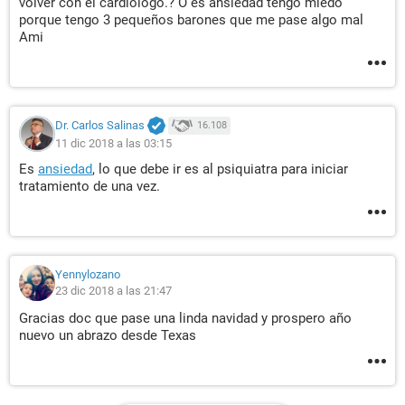
volver con el cardiólogo.? O es ansiedad tengo miedo
porque tengo 3 pequeños barones que me pase algo mal
Ami
Dr. Carlos Salinas
16.108
11 dic 2018 a las 03:15
Es
ansiedad
, lo que debe ir es al psiquiatra para iniciar
tratamiento de una vez.
Yennylozano
23 dic 2018 a las 21:47
Gracias doc que pase una linda navidad y prospero año
nuevo un abrazo desde Texas