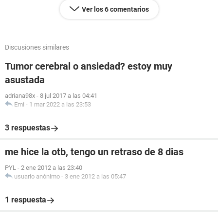
Ver los 6 comentarios
Discusiones similares
Tumor cerebral o ansiedad? estoy muy
asustada
adriana98x
-
8 jul 2017 a las 04:41
Emi
-
1 mar 2022 a las 23:53
3 respuestas
me hice la otb, tengo un retraso de 8 dias
PYL
-
2 ene 2012 a las 23:40
usuario anónimo
-
3 ene 2012 a las 05:47
1 respuesta