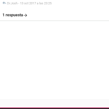
Dr.Josh
-
13 oct 2017 a las 23:25
1 respuesta