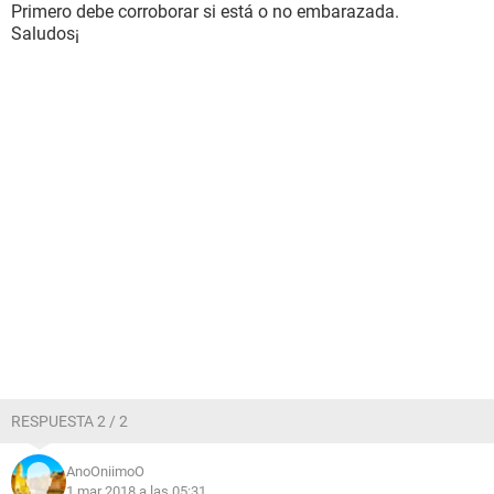
Primero debe corroborar si está o no embarazada.
Saludos¡
RESPUESTA 2 / 2
AnoOniimoO
1 mar 2018 a las 05:31