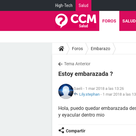
High-Tech
Salud
FOROS
SALUD
Foros
Embarazo
Tema Anterior
Estoy embarazada ?
Gaeli
- 1 mar 2018 a las 13:26
Lily.stephan
-
1 mar 2018 a las 13
Hola, puedo quedar embarazada desp
y eyacular dentro mio
Compartir