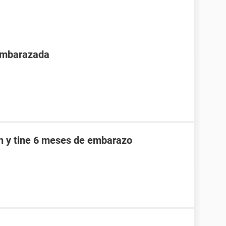
 embarazada
an y tine 6 meses de embarazo