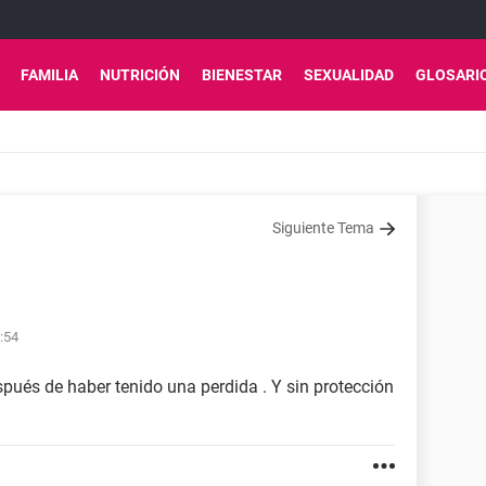
FAMILIA
NUTRICIÓN
BIENESTAR
SEXUALIDAD
GLOSARI
Siguiente Tema
:54
ués de haber tenido una perdida . Y sin protección