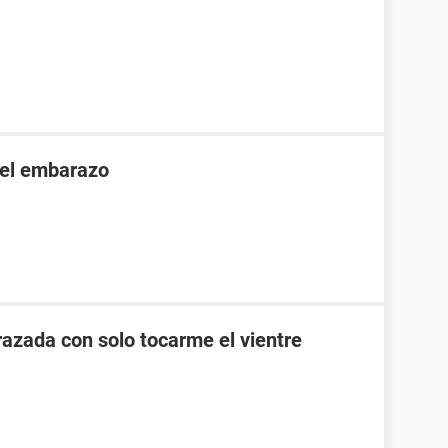
 el embarazo
zada con solo tocarme el vientre