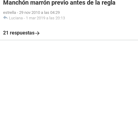
Manchón marrón previo antes de la regla
estrella
-
29 nov 2010 a las 04:29
Luciana
-
1 mar 2019 a las 20:13
21 respuestas