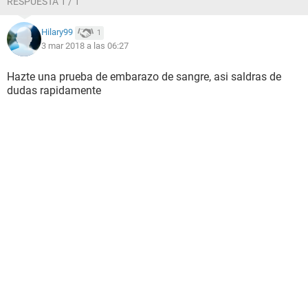
RESPUESTA 1 / 1
Hilary99
1
3 mar 2018 a las 06:27
Hazte una prueba de embarazo de sangre, asi saldras de
dudas rapidamente