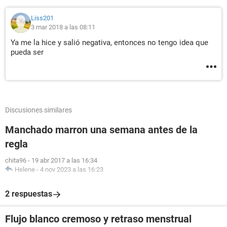
Liss201
3 mar 2018 a las 08:11
Ya me la hice y salió negativa, entonces no tengo idea que
pueda ser
Discusiones similares
Manchado marron una semana antes de la
regla
chita96
-
19 abr 2017 a las 16:34
Helene
-
4 nov 2023 a las 16:23
2 respuestas
Flujo blanco cremoso y retraso menstrual