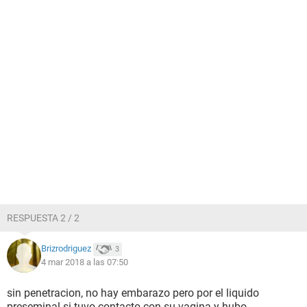
RESPUESTA 2 / 2
Brizrodriguez
3
4 mar 2018 a las 07:50
sin penetracion, no hay embarazo pero por el liquido
preseminal si tuvo contacto con su vagina y hubo