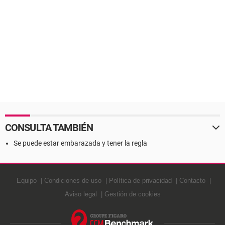
CONSULTA TAMBIÉN
Se puede estar embarazada y tener la regla
Equipo
Condiciones de uso
Política de privacidad
Contacto
Aviso legal
Gestión de cookies