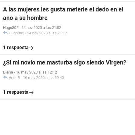
A las mujeres les gusta meterle el dedo en el
ano a su hombre
Hugo805
-
24 nov 2020 a las 21:02
Hugo805
-
24 nov 2020 a las 21:17
1 respuesta
¿Si mi novio me masturba sigo siendo Virgen?
Diana
-
16 may 2020 a las 12:12
ArjenR
-
16 may 2020 a las 19:40
1 respuesta