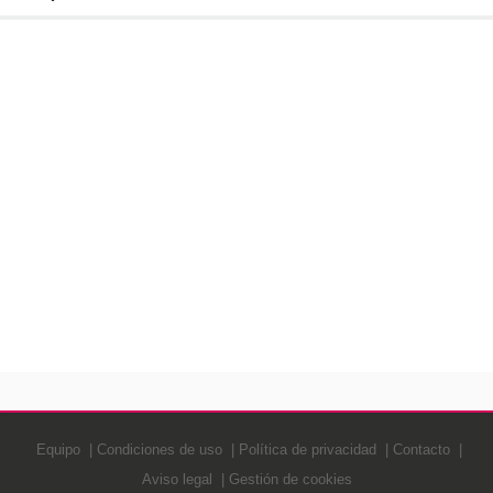
Equipo
Condiciones de uso
Política de privacidad
Contacto
Aviso legal
Gestión de cookies