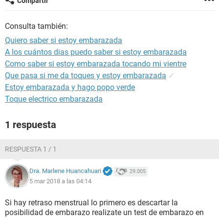
Compartir
Consulta también:
Quiero saber si estoy embarazada
A los cuántos dias puedo saber si estoy embarazada
Como saber si estoy embarazada tocando mi vientre
Que pasa si me da toques y estoy embarazada
✓
Estoy embarazada y hago popo verde
Toque electrico embarazada
1 respuesta
RESPUESTA 1 / 1
Dra. Marlene Huancahuari
29.005
5 mar 2018 a las 04:14
Si hay retraso menstrual lo primero es descartar la
posibilidad de embarazo realizate un test de embarazo en