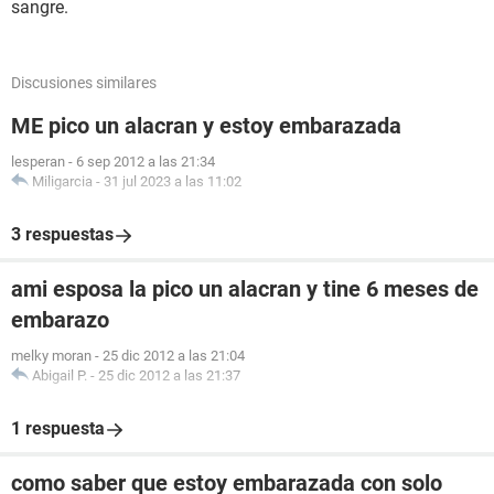
sangre.
Discusiones similares
ME pico un alacran y estoy embarazada
lesperan
-
6 sep 2012 a las 21:34
Miligarcia
-
31 jul 2023 a las 11:02
3 respuestas
ami esposa la pico un alacran y tine 6 meses de
embarazo
melky moran
-
25 dic 2012 a las 21:04
Abigail P.
-
25 dic 2012 a las 21:37
1 respuesta
como saber que estoy embarazada con solo