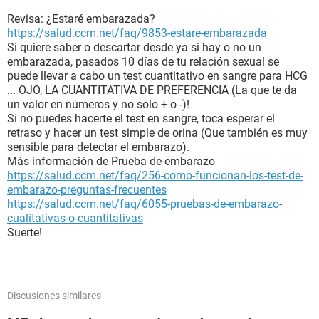
Revisa: ¿Estaré embarazada?
https://salud.ccm.net/faq/9853-estare-embarazada
Si quiere saber o descartar desde ya si hay o no un
embarazada, pasados 10 días de tu relación sexual se
puede llevar a cabo un test cuantitativo en sangre para HCG
... OJO, LA CUANTITATIVA DE PREFERENCIA (La que te da
un valor en números y no solo + o -)!
Si no puedes hacerte el test en sangre, toca esperar el
retraso y hacer un test simple de orina (Que también es muy
sensible para detectar el embarazo).
Más información de Prueba de embarazo
https://salud.ccm.net/faq/256-como-funcionan-los-test-de-
embarazo-preguntas-frecuentes
https://salud.ccm.net/faq/6055-pruebas-de-embarazo-
cualitativas-o-cuantitativas
Suerte!
Discusiones similares