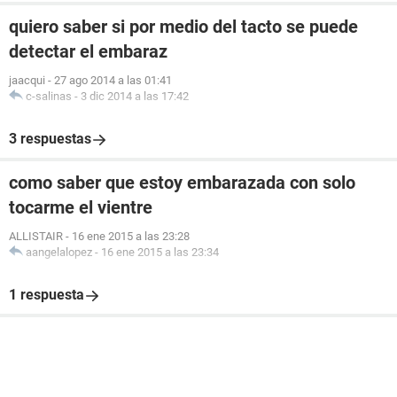
quiero saber si por medio del tacto se puede
detectar el embaraz
jaacqui
-
27 ago 2014 a las 01:41
c-salinas
-
3 dic 2014 a las 17:42
3 respuestas
como saber que estoy embarazada con solo
tocarme el vientre
ALLISTAIR
-
16 ene 2015 a las 23:28
aangelalopez
-
16 ene 2015 a las 23:34
1 respuesta