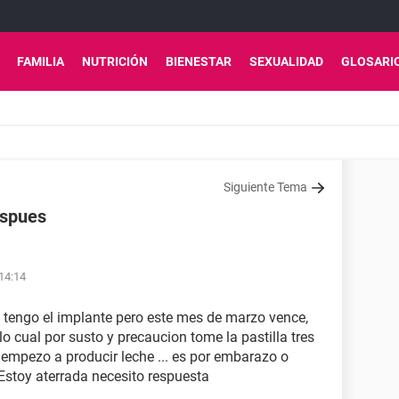
FAMILIA
NUTRICIÓN
BIENESTAR
SEXUALIDAD
GLOSARI
Siguiente Tema
espues
 14:14
 tengo el implante pero este mes de marzo vence,
lo cual por susto y precaucion tome la pastilla tres
 empezo a producir leche ... es por embarazo o
Estoy aterrada necesito respuesta