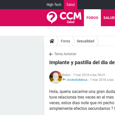
High-Tech
Salud
FOROS
SALUD
Foros
Sexualidad
Tema Anterior
Implante y pastilla del dia d
Belen
- 7 mar 2018 a las 06:01
AndreitaMesa
-
7 mar 2018 a las
Hola, queria sacarme una gran duda
tuve relaciones tres veces en el mes 
veces, estos dias note que mi pecho
simplemente efectos secundarios ? 