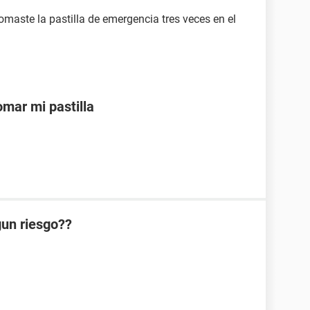
omaste la pastilla de emergencia tres veces en el
mar mi pastilla
lgun riesgo??