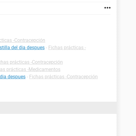
cticas -Contracepción
tilla del dia despues
-
Fichas prácticas -
chas prácticas -Contracepción
has prácticas -Medicamentos
 dia despues
-
Fichas prácticas -Contracepción