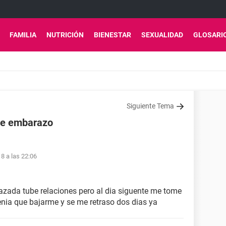
FAMILIA
NUTRICIÓN
BIENESTAR
SEXUALIDAD
GLOSARI
Siguiente Tema
ble embarazo
8 a las 22:06
razada tube relaciones pero al dia siguente me tome
 tenia que bajarme y se me retraso dos dias ya