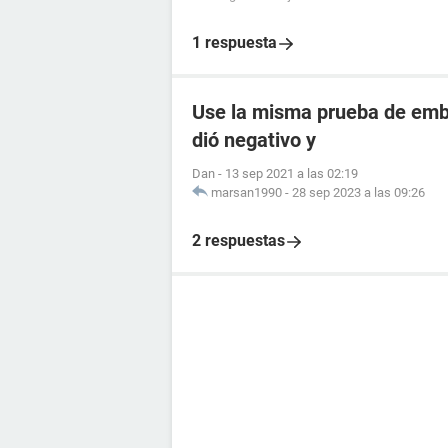
1 respuesta
Use la misma prueba de emba
dió negativo y
Dan
-
13 sep 2021 a las 02:19
marsan1990
-
28 sep 2023 a las 09:26
2 respuestas