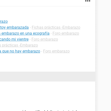
arazo
estoy embarazada
-
Fichas prácticas -Embarazo
n embarazo en una ecografía
-
Foro embarazo
cando mi vientre
-
Foro embarazo
s prácticas -Embarazo
ica que no hay embarazo
-
Foro embarazo