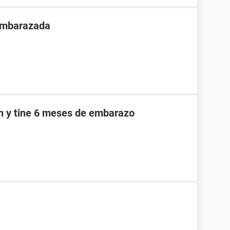
 embarazada
an y tine 6 meses de embarazo