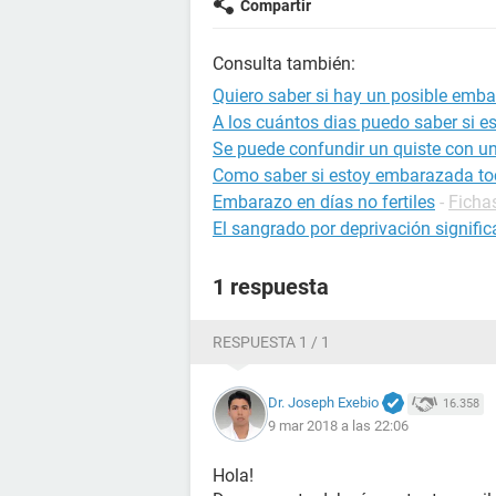
Compartir
Consulta también:
Quiero saber si hay un posible emb
A los cuántos dias puedo saber si 
Se puede confundir un quiste con u
Como saber si estoy embarazada to
Embarazo en días no fertiles
-
Ficha
El sangrado por deprivación signif
1 respuesta
RESPUESTA 1 / 1
Dr. Joseph Exebio
16.358
9 mar 2018 a las 22:06
Hola!