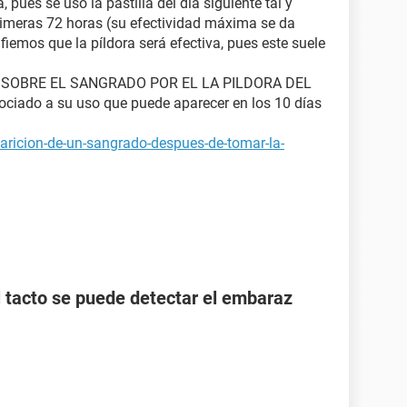
pues se usó la pastilla del dia siguiente tal y
rimeras 72 horas (su efectividad máxima se da
fiemos que la píldora será efectiva, pues este suele
 SOBRE EL SANGRADO POR EL LA PILDORA DEL
ciado a su uso que puede aparecer en los 10 días
aricion-de-un-sangrado-despues-de-tomar-la-
l tacto se puede detectar el embaraz