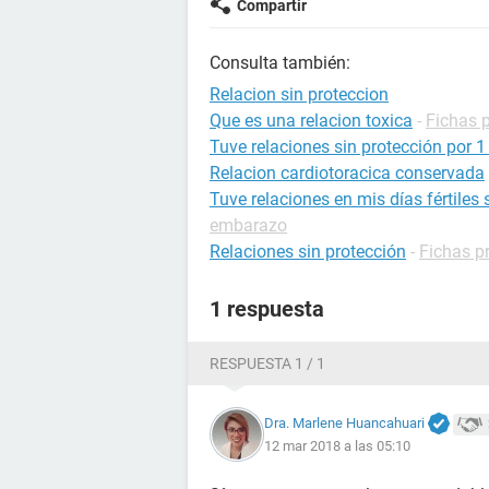
Compartir
Consulta también:
Relacion sin proteccion
Que es una relacion toxica
-
Fichas p
Tuve relaciones sin protección por 
Relacion cardiotoracica conservada
Tuve relaciones en mis días fértiles
embarazo
Relaciones sin protección
-
Fichas p
1 respuesta
RESPUESTA 1 / 1
Dra. Marlene Huancahuari
12 mar 2018 a las 05:10