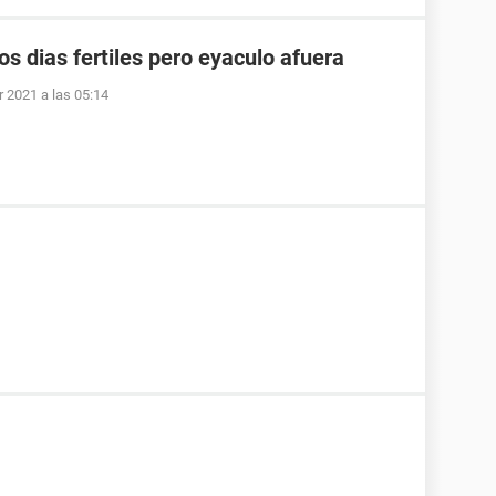
os dias fertiles pero eyaculo afuera
r 2021 a las 05:14