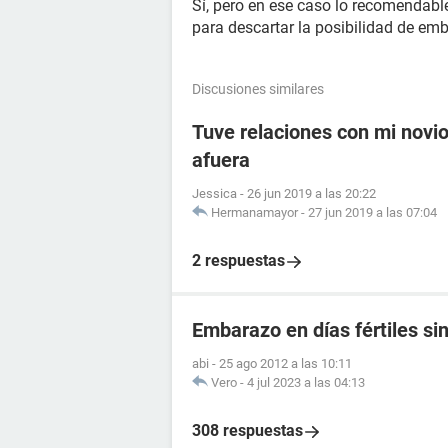
Sí, pero en ese caso lo recomendable
para descartar la posibilidad de em
Discusiones similares
Tuve relaciones con mi novio 
afuera
Jessica
-
26 jun 2019 a las 20:22
Hermanamayor
-
27 jun 2019 a las 07:04
2 respuestas
Embarazo en días fértiles si
abi
-
25 ago 2012 a las 10:11
Vero
-
4 jul 2023 a las 04:13
308 respuestas