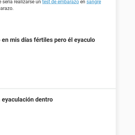
 seria realizarse un
test de embarazo
en
sangre
barazo.
en mis días fértiles pero él eyaculo
n eyaculación dentro