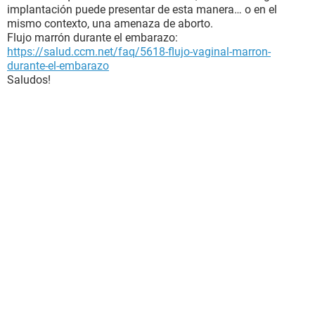
implantación puede presentar de esta manera… o en el
mismo contexto, una amenaza de aborto.
Flujo marrón durante el embarazo:
https://salud.ccm.net/faq/5618-flujo-vaginal-marron-
durante-el-embarazo
Saludos!