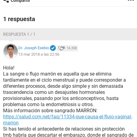
Compartir
1 respuesta
RESPUESTA 1 / 1
Dr. Joseph Exebio
16.358
13 mar 2018 a las 22:56
Hola!
La sangre o flujo marrón es aquella que se elimina
tardíamente en el ciclo menstrual y puede corresponder a
diferentes procesos, desde algo simple y sin demasiada
trascendencia como un desajustes hormonales
provisionales, pasando por los anticonceptivos, hasta
problemas como la endometriosis u otros.
Más información sobre sangrado MARRON:
https://salud.ccm.net/faq/11334-que-causa-el-flujo-vaginal-
marron
Si has tenido el antecedente de relaciones sin protección
tmb habría que descartar el embarazo, donde el sangrado de