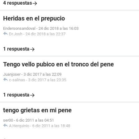
4 respuestas
Heridas en el prepucio
Endersonsandoval
-
24 dic 2018 a las 16:03
Dr.Josh
-
24 dic 2018 a las 22:37
1 respuesta
Tengo vello pubico en el tronco del pene
Juanjoser
-
3 dic 2017 a las 22:09
c-salinas
-
3 dic 2017 a las 23:35
1 respuesta
tengo grietas en mi pene
ser00
-
6 dic 2011 a las 04:51
A.Herquinio
-
6 dic 2011 a las 18:48