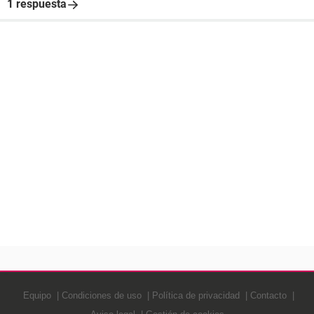
1 respuesta
Equipo
Condiciones de uso
Política de privacidad
Contacto