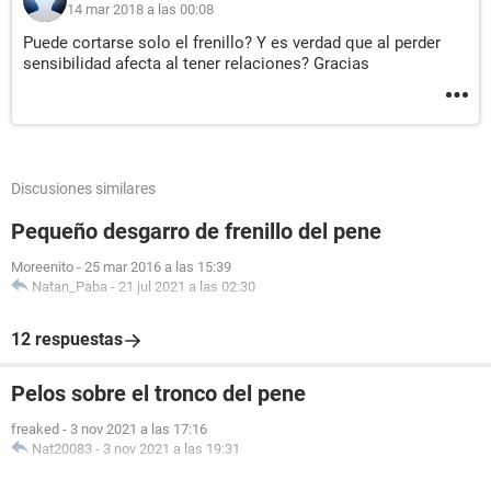
14 mar 2018 a las 00:08
Puede cortarse solo el frenillo? Y es verdad que al perder
sensibilidad afecta al tener relaciones? Gracias
Discusiones similares
Pequeño desgarro de frenillo del pene
Moreenito
-
25 mar 2016 a las 15:39
Natan_Paba
-
21 jul 2021 a las 02:30
12 respuestas
Pelos sobre el tronco del pene
freaked
-
3 nov 2021 a las 17:16
Nat20083
-
3 nov 2021 a las 19:31