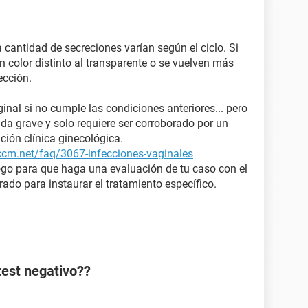
a cantidad de secreciones varían según el ciclo. Si
 color distinto al transparente o se vuelven más
ección.
ginal si no cumple las condiciones anteriores... pero
a grave y solo requiere ser corroborado por un
ción clínica ginecológica.
.ccm.net/faq/3067-infecciones-vaginales
ogo para que haga una evaluación de tu caso con el
crado para instaurar el tratamiento específico.
test negativo??