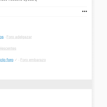
os
-
Foro adelgazar
lescentes
clo foro
✓
-
Foro embarazo