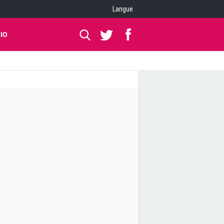
Langue
IO