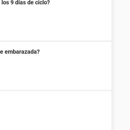
os 9 días de ciclo?
are embarazada?