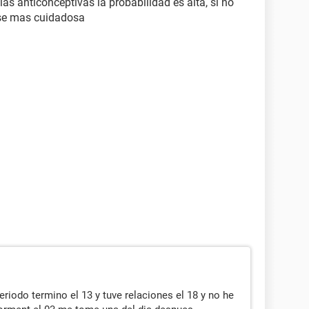
as anticonceptivas la probabilidad es alta, si no
se mas cuidadosa
eriodo termino el 13 y tuve relaciones el 18 y no he