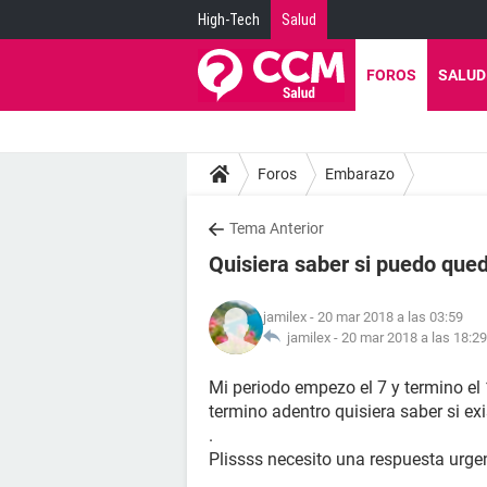
High-Tech
Salud
FOROS
SALUD
Foros
Embarazo
Tema Anterior
Quisiera saber si puedo qu
jamilex
- 20 mar 2018 a las 03:59
jamilex -
20 mar 2018 a las 18:29
Mi periodo empezo el 7 y termino el
termino adentro quisiera saber si ex
.
Plissss necesito una respuesta urge