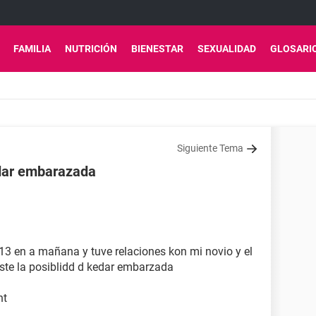
FAMILIA
NUTRICIÓN
BIENESTAR
SEXUALIDAD
GLOSARI
Siguiente Tema
edar embarazada
 13 en a mañana y tuve relaciones kon mi novio y el
iste la posiblidd d kedar embarzada
nt