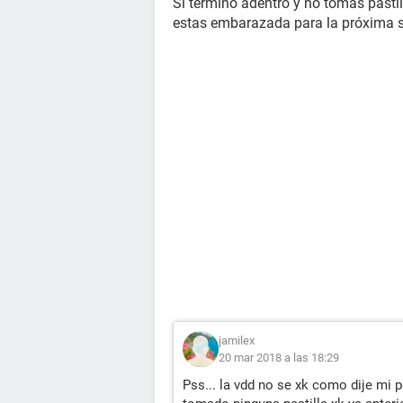
Si termino adentro y no tomas pastill
estas embarazada para la próxima 
jamilex
20 mar 2018 a las 18:29
Pss... la vdd no se xk como dije mi p