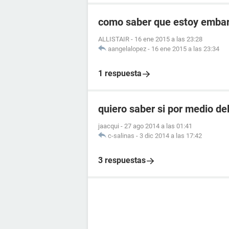
como saber que estoy embara
ALLISTAIR
-
16 ene 2015 a las 23:28
aangelalopez
-
16 ene 2015 a las 23:34
1 respuesta
quiero saber si por medio de
jaacqui
-
27 ago 2014 a las 01:41
c-salinas
-
3 dic 2014 a las 17:42
3 respuestas