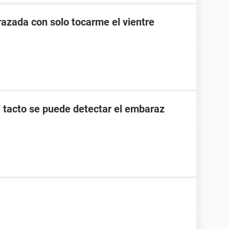
zada con solo tocarme el vientre
l tacto se puede detectar el embaraz